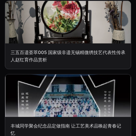
三五百遗荟萃005 国家级非遗无锡精微绣技艺代表性传承
人赵红育作品赏析
丰城同学聚会纪念品定做指南 让工艺美术品唤起青春记
忆