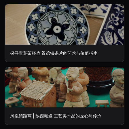
探寻青花茶杯垫 景德镇瓷片的艺术与价值指南
凤凰镜距离 | 陕西频道 工艺美术品的匠心与传承