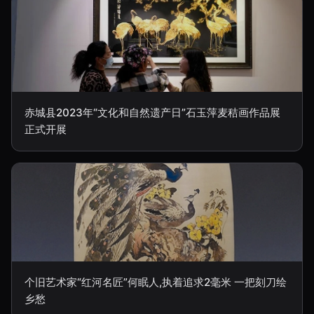
赤城县2023年“文化和自然遗产日”石玉萍麦秸画作品展
正式开展
个旧艺术家“红河名匠”何眠人,执着追求2毫米 一把刻刀绘
乡愁