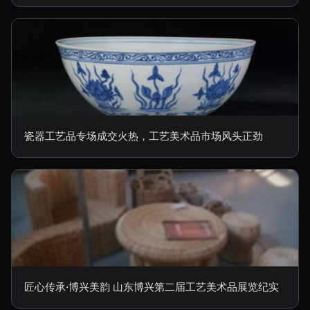
瓷器工艺品专场成交火热，工艺美术品市场风头正劲
匠心传承·博兴美韵 山东博兴第二届工艺美术品展览纪实